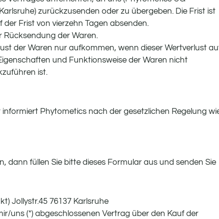
 Karlsruhe) zurückzusenden oder zu übergeben. Die Frist ist
f der Frist von vierzehn Tagen absenden.
er Rücksendung der Waren.
lust der Waren nur aufkommen, wenn dieser Wertverlust au
 Eigenschaften und Funktionsweise der Waren nicht
uführen ist.
r informiert Phytometics nach der gesetzlichen Regelung wi
n, dann füllen Sie bitte dieses Formular aus und senden Sie
) Jollystr.45 76137 Karlsruhe
n mir/uns (*) abgeschlossenen Vertrag über den Kauf der