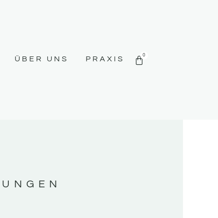
WARENKORB
0
ÜBER UNS
PRAXIS
GUNGEN