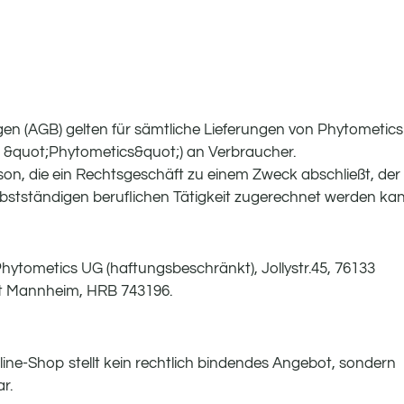
n (AGB) gelten für sämtliche Lieferungen von Phytometics
 &quot;Phytometics&quot;) an Verbraucher.
rson, die ein Rechtsgeschäft zu einem Zweck abschließt, der
lbstständigen beruflichen Tätigkeit zugerechnet werden kan
ytometics UG (haftungsbeschränkt), Jollystr.45, 76133
ht Mannheim, HRB 743196.
line-Shop stellt kein rechtlich bindendes Angebot, sondern
r.