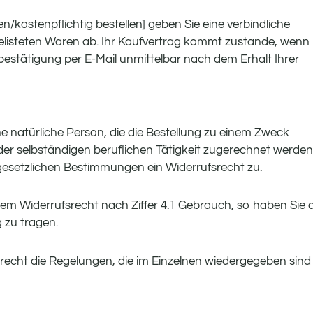
n/kostenpflichtig bestellen] geben Sie eine verbindliche
fgelisteten Waren ab. Ihr Kaufvertrag kommt zustande, wenn
sbestätigung per E-Mail unmittelbar nach dem Erhalt Ihrer
ne natürliche Person, die die Bestellung zu einem Zweck
der selbständigen beruflichen Tätigkeit zugerechnet werden
esetzlichen Bestimmungen ein Widerrufsrecht zu.
rem Widerrufsrecht nach Ziffer 4.1 Gebrauch, so haben Sie d
 zu tragen.
fsrecht die Regelungen, die im Einzelnen wiedergegeben sind