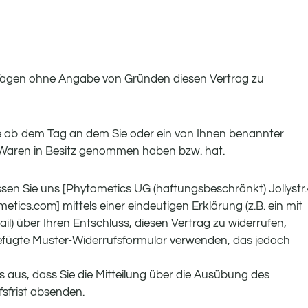
 Tagen ohne Angabe von Gründen diesen Vertrag zu
age ab dem Tag an dem Sie oder ein von Ihnen benannter
die Waren in Besitz genommen haben bzw. hat.
en Sie uns [Phytometics UG (haftungsbeschränkt) Jollystr
tics.com] mittels einer eindeutigen Erklärung (z.B. ein mit
ail) über Ihren Entschluss, diesen Vertrag zu widerrufen,
gefügte Muster-Widerrufsformular verwenden, das jedoch
s aus, dass Sie die Mitteilung über die Ausübung des
fsfrist absenden.