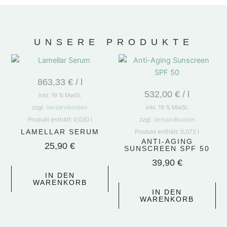
UNSERE PRODUKTE
863,33
€
/
l
532,00
€
/
l
inkl. 19 % MwSt.
zzgl.
Versandkosten
inkl. 19 % MwSt.
Produkt enthält: 0,030
l
zzgl.
Versandkosten
LAMELLAR SERUM
Produkt enthält: 0,075
l
ANTI-AGING
25,90
€
SUNSCREEN SPF 50
39,90
€
IN DEN
WARENKORB
IN DEN
WARENKORB