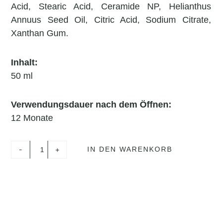
Acid, Stearic Acid, Ceramide NP, Helianthus
Annuus Seed Oil, Citric Acid, Sodium Citrate,
Xanthan Gum.
Inhalt:
50 ml
Verwendungsdauer nach dem Öffnen:
12 Monate
Lamellar
-
+
IN DEN WARENKORB
Cream
Menge