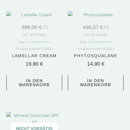
398,00
€
/
l
496,67
€
/
l
inkl. 19 % MwSt.
inkl. 19 % MwSt.
zzgl.
Versandkosten
zzgl.
Versandkosten
Produkt enthält: 0,050
l
Produkt enthält: 0,030
l
LAMELLAR CREAM
PHYTOSQUALANE
19,90
€
14,90
€
IN DEN
IN DEN
WARENKORB
WARENKORB
NICHT VORRÄTIG